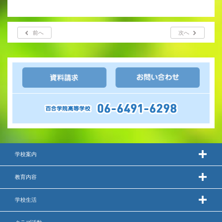
前へ
次へ
学校案内
教育内容
学校生活