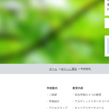
ホーム
>
ゆりっこ通信
> 学校朝礼
学校案内
教育内容
ご挨拶
百合学院の３つの教育
学校紹介
アカデミックリサーチコー
アクセスマップ
キャリアリサーチコース