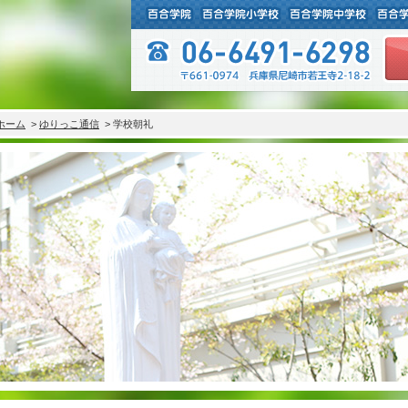
ホーム
>
ゆりっこ通信
> 学校朝礼