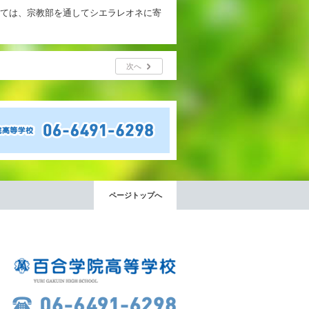
ついては、宗教部を通してシエラレオネに寄
次へ
ページトップへ