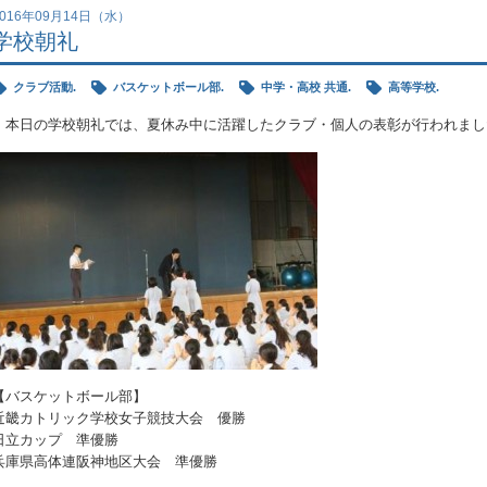
2016年09月14日（水）
学校朝礼
クラブ活動.
バスケットボール部.
中学・高校 共通.
高等学校.
本日の学校朝礼では、夏休み中に活躍したクラブ・個人の表彰が行われまし
【バスケットボール部】
近畿カトリック学校女子競技大会 優勝
日立カップ 準優勝
兵庫県高体連阪神地区大会 準優勝