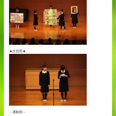
★文芸部★
～運動部～