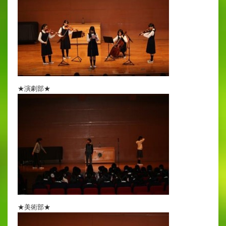
★演劇部★
★美術部★