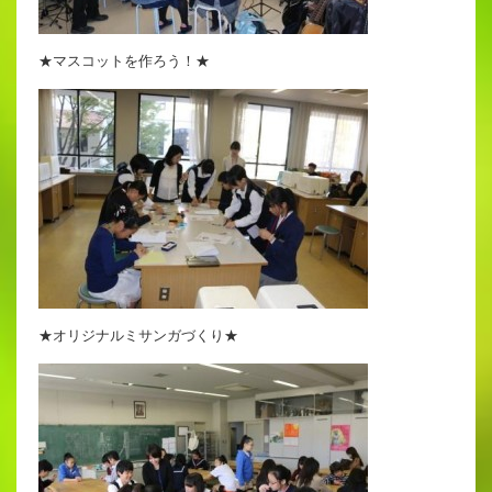
★マスコットを作ろう！★
★オリジナルミサンガづくり★