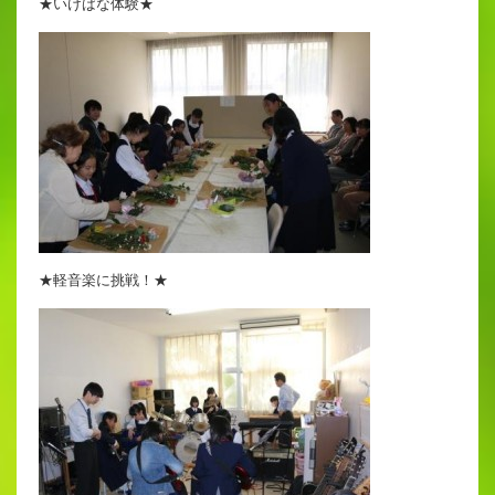
★いけばな体験★
★軽音楽に挑戦！★