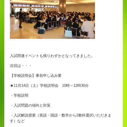
入試関連イベントも残りわずかとなってきました。
次回は・・・
【学校説明会】事前申し込み要
★11月14日（土）学校説明会 10時～12時30分
・学校説明
・入試問題の傾向と対策
・入試解説授業（英語・国語・数学から2教科選択いただきま
す）など