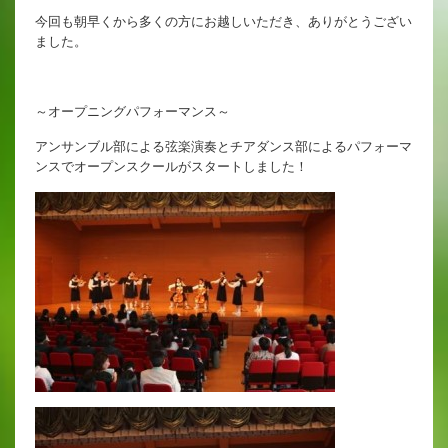
英語教育
今回も朝早くから多くの方にお越しいただき、ありがとうござい
ました。
両コース共通の取り組み
～オープニングパフォーマンス～
施設紹介
アンサンブル部による弦楽演奏とチアダンス部によるパフォーマ
ンスでオープンスクールがスタートしました！
ゆりっこおすすめの
学校スポット
行事スケジュール
制服紹介
2027年度 入試について