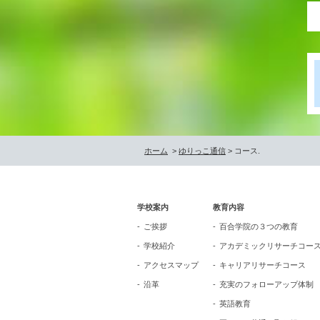
ホーム
>
ゆりっこ通信
> コース.
学校案内
教育内容
ご挨拶
百合学院の３つの教育
学校紹介
アカデミックリサーチコー
アクセスマップ
キャリアリサーチコース
沿革
充実のフォローアップ体制
英語教育