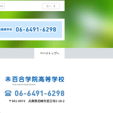
64
次へ
ページトップへ
〒661-0974 兵庫県尼崎市若王寺2-18-2