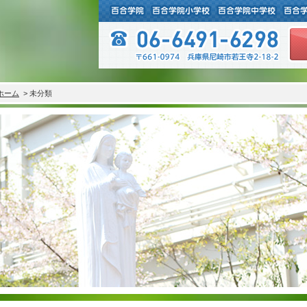
ホーム
> 未分類