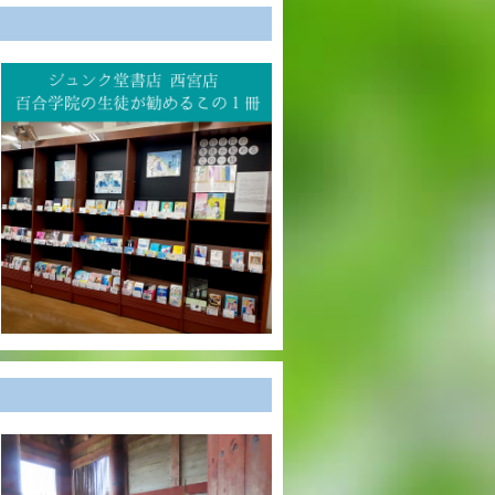
英語教育
両コース共通の取り組み
施設紹介
ゆりっこおすすめの
学校スポット
行事スケジュール
制服紹介
2027年度 入試について