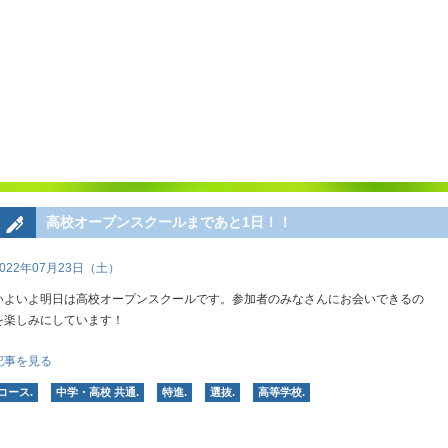
高校オープンスクールまであと1日！！
2022年07月23日（土）
いよいよ明日は高校オープンスクールです。参加者のみなさんにお会いできるの
を楽しみにしています！
記事を見る
コース.
中学・高校 共通.
特進.
選抜.
高等学校.