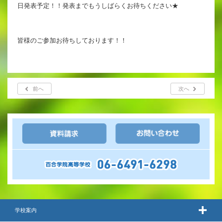
日発表予定！！発表までもうしばらくお待ちください★
皆様のご参加お待ちしております！！
前へ
次へ
学校案内