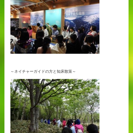
～ネイチャーガイドの方と知床散策～