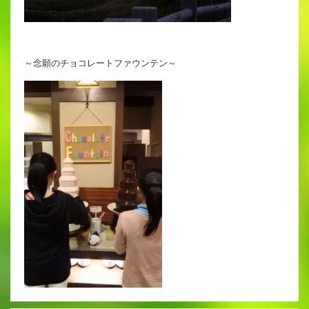
～念願のチョコレートファウンテン～