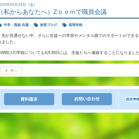
2020年04月24日（金）
（私からあなたへ）Zｏｏｍで職員会議
中学・高校 共通.
校長ブログ.
高等学校.
先が見通せない中、さらに生徒への学習やメンタル面でのサポートができるよ
れました。
GW明けの学校についても4月30日には、生徒たちへ連絡することになりまし
前へ