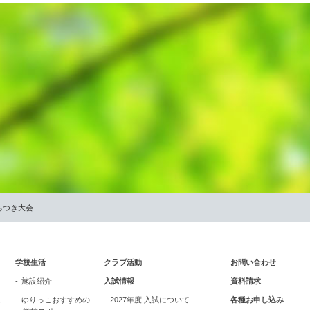
ちつき大会
学校生活
クラブ活動
お問い合わせ
施設紹介
入試情報
資料請求
ス
ゆりっこおすすめの
2027年度 入試について
各種お申し込み