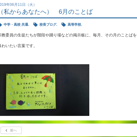
2019年06月11日（火）
（私からあなたへ） 6月のことば
中学・高校 共通.
校長ブログ.
高等学校.
宗教委員の生徒たちが階段や踊り場などの掲示板に、毎月、その月のことばを
味わいたい言葉です。
前へ