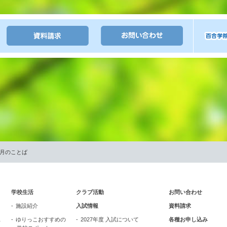
6月のことば
学校生活
クラブ活動
お問い合わせ
施設紹介
入試情報
資料請求
ス
ゆりっこおすすめの
2027年度 入試について
各種お申し込み