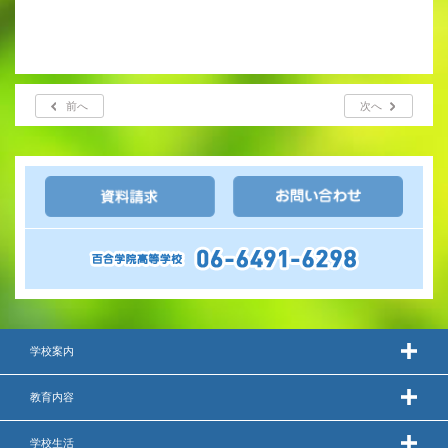
前へ
次へ
学校案内
教育内容
学校生活