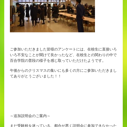
ご参加いただきました皆様のアンケートには、在校生に直接いろ
いろ不安なことが聞けて良かったなど、在校生との関わりの中で
百合学院の普段の様子を感じ取っていただけたようです。
午後からのクリスマスの集いにも多くの方にご参加いただきまし
てありがとうございました！！
～追加説明会のご案内～
まだ受験校を迷っている、都合が悪く説明会に参加できなかった