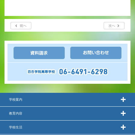
前へ
次へ
学校案内
教育内容
学校生活