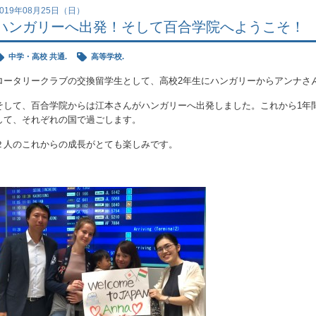
2019年08月25日（日）
ハンガリーへ出発！そして百合学院へようこそ！
中学・高校 共通.
高等学校.
ロータリークラブの交換留学生として、高校2年生にハンガリーからアンナさ
そして、百合学院からは江本さんがハンガリーへ出発しました。これから1年
して、それぞれの国で過ごします。
２人のこれからの成長がとても楽しみです。