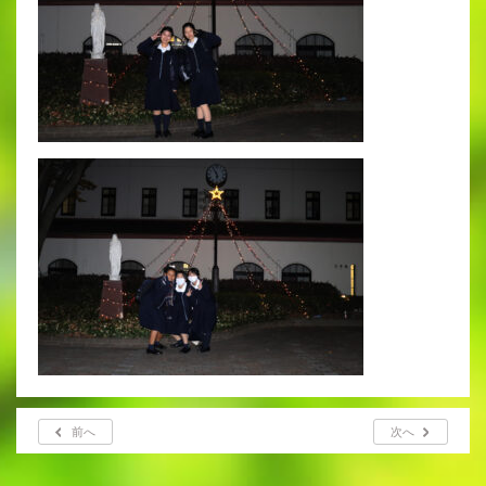
前へ
次へ