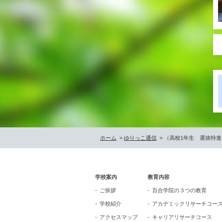
ホーム
>
ゆりっこ通信
> （高校1年生 選抜特
学校案内
教育内容
ご挨拶
百合学院の３つの教育
学校紹介
アカデミックリサーチコー
アクセスマップ
キャリアリサーチコース