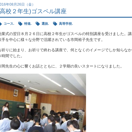
2016年08月26日（金）
(高校２年生)ゴスペル講座
コース.
特進.
選抜.
高等学校.
始業式の翌日８月２６日に高校２年生がゴスペルの特別講座を受けました。講
歌手を中心に様々な分野で活躍されている市岡裕子先生です。
お祈りに始まり、お祈りで終わる講座で、何となくのイメージでしか知らなか
３時間でした。
市岡先生の心に響くお話とともに、２学期の良いスタートになりました。