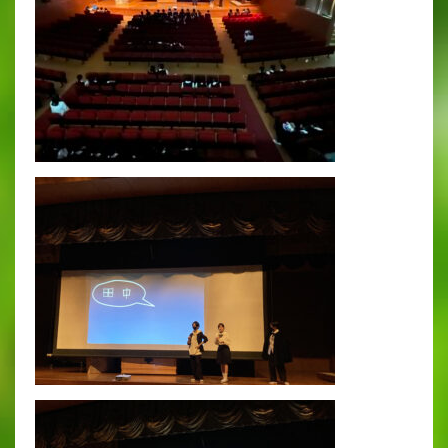
英語教育
両コース共通の取り組み
施設紹介
ゆりっこおすすめの
学校スポット
行事スケジュール
制服紹介
2027年度 入試について