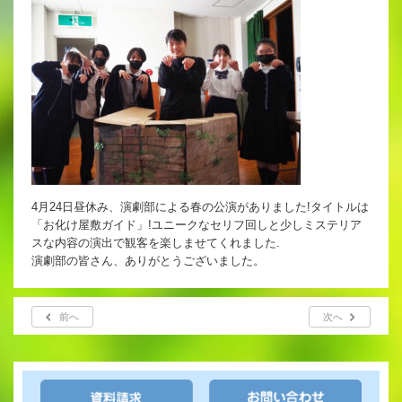
4月24日昼休み、演劇部による春の公演がありました!タイトルは
「お化け屋敷ガイド」!ユニークなセリフ回しと少しミステリア
スな内容の演出で観客を楽しませてくれました.
演劇部の皆さん、ありがとうございました。
前へ
次へ