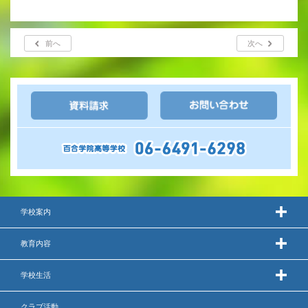
前へ
次へ
学校案内
教育内容
学校生活
クラブ活動