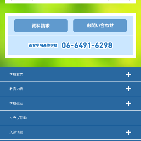
学校案内
教育内容
学校生活
クラブ活動
入試情報