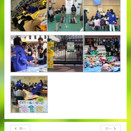
前へ
次へ